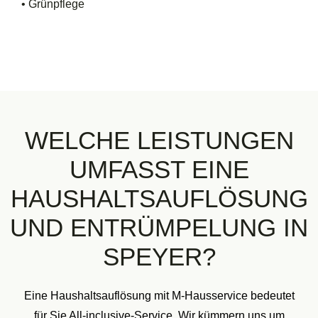
• Grünpflege
WELCHE LEISTUNGEN
UMFASST EINE
HAUSHALTSAUFLÖSUNG
UND ENTRÜMPELUNG IN
SPEYER?
Eine Haushaltsauflösung mit M-Hausservice bedeutet
für Sie All-inclusive-Service. Wir kümmern uns um