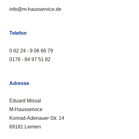
info@m-hausservice.de
Telefon
0 62 24 - 9 06 66 79
0176 - 84 97 51 82
Adresse
Eduard Missal
M-Hausservice
Konrad-Adenauer-Str. 14
69181 Leimen