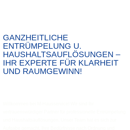
GANZHEITLICHE
ENTRÜMPELUNG U.
HAUSHALTSAUFLÖSUNGEN –
IHR EXPERTE FÜR KLARHEIT
UND RAUMGEWINN!
Willkommen bei M-Hausservice! Wir sind Ihr
vertrauenswürdiger Partner für professionelle Entrümpelung
und Haushaltsauflösungen. Unser Team hat es sich zur
Aufgabe gemacht, Ihre Bedürfnisse nach Ordnung und